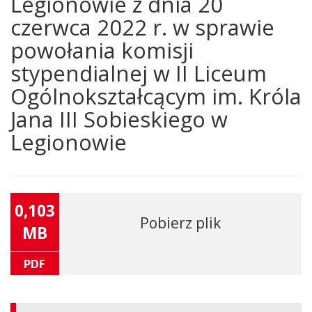
Legionowie z dnia 20
czerwca 2022 r. w sprawie
powołania komisji
stypendialnej w II Liceum
Ogólnokształcącym im. Króla
Jana III Sobieskiego w
Legionowie
0,103
Pobierz plik
MB
PDF